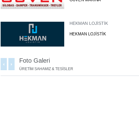
E-Katalog
HEKMAN LOJİSTİK
HEKMAN LOJİSTİK
İMAGE CONTA
Foto Galeri
İMAGE CONTA
ÜRETİM SAHAMIZ & TESİSLER
İZMİT TANKER
İZMİT TANKER
KÖRFEZ KROM TANKER
KÖRFEZ KROM TANKER